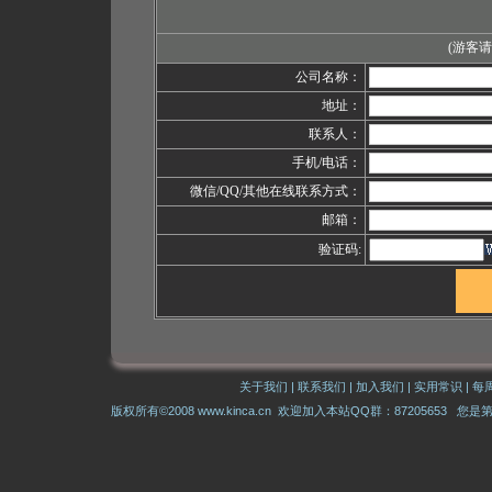
(游客
公司名称：
地址：
联系人：
手机/电话：
微信/QQ/其他在线联系方式：
邮箱：
验证码:
关于我们
|
联系我们
|
加入我们
|
实用常识
|
每
版权所有©2008 www.kinca.cn 欢迎加入本站QQ群：87205653 您是