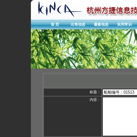
首 页
出售信息
最新信息
实用常识
标题：
内容：